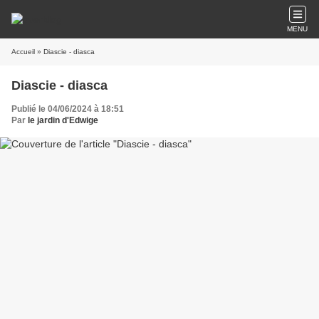
MENU
Accueil
» Diascie - diasca
Diascie - diasca
Publié le 04/06/2024 à 18:51
Par
le jardin d'Edwige