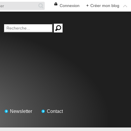
Connexion
+
Créer mon blog
Newsletter
Contact