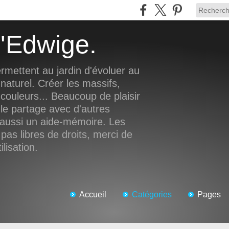
 d'Edwige.
rmettent au jardin d'évoluer au
 naturel. Créer les massifs,
 couleurs... Beaucoup de plaisir
le partage avec d'autres
t aussi un aide-mémoire. Les
pas libres de droits, merci de
lisation.
Accueil
Catégories
Pages