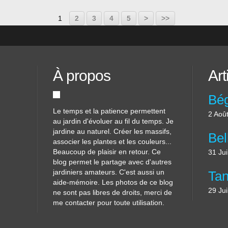
1
2
3
4
5
>
>>
À propos
Art
Le temps et la patience permettent
2 Aoû
au jardin d'évoluer au fil du temps. Je
jardine au naturel. Créer les massifs,
associer les plantes et les couleurs...
Beaucoup de plaisir en retour. Ce
31 Jui
blog permet le partage avec d'autres
jardiniers amateurs. C'est aussi un
aide-mémoire. Les photos de ce blog
29 Jui
ne sont pas libres de droits, merci de
me contacter pour toute utilisation.