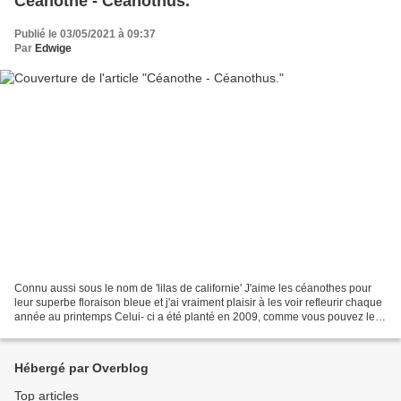
Céanothe - Céanothus.
Publié le 03/05/2021 à 09:37
Par
Edwige
Connu aussi sous le nom de 'lilas de californie' J'aime les céanothes pour
leur superbe floraison bleue et j'ai vraiment plaisir à les voir refleurir chaque
année au printemps Celui- ci a été planté en 2009, comme vous pouvez le
voir sur les photos ci...
Hébergé par Overblog
Top articles