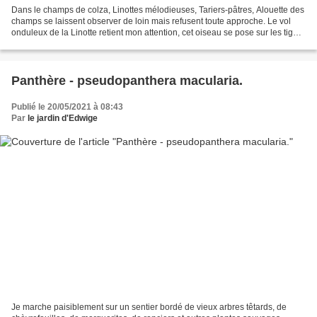
Dans le champs de colza, Linottes mélodieuses, Tariers-pâtres, Alouette des
champs se laissent observer de loin mais refusent toute approche. Le vol
onduleux de la Linotte retient mon attention, cet oiseau se pose sur les tiges
de colza ou dans le champ...
Panthère - pseudopanthera macularia.
Publié le 20/05/2021 à 08:43
Par
le jardin d'Edwige
Je marche paisiblement sur un sentier bordé de vieux arbres têtards, de