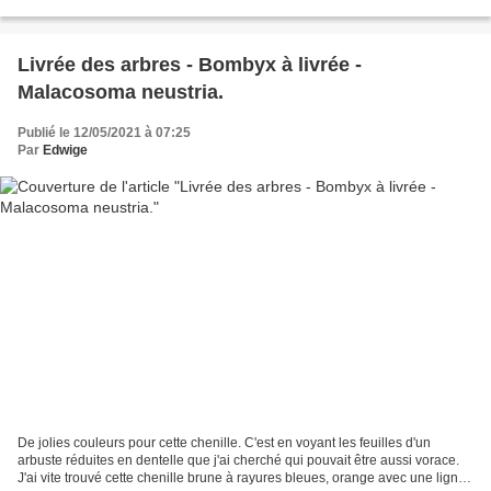
que je considère inoffensif...
Livrée des arbres - Bombyx à livrée -
Malacosoma neustria.
Publié le 12/05/2021 à 07:25
Par
Edwige
De jolies couleurs pour cette chenille. C'est en voyant les feuilles d'un
arbuste réduites en dentelle que j'ai cherché qui pouvait être aussi vorace.
J'ai vite trouvé cette chenille brune à rayures bleues, orange avec une ligne