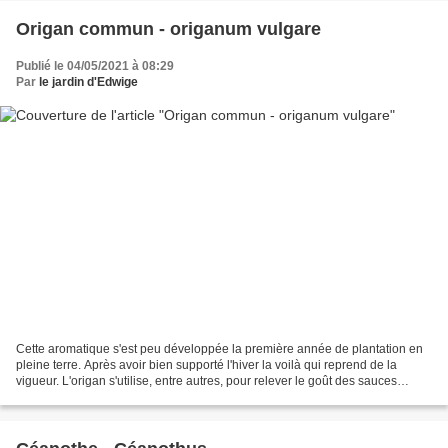
Origan commun - origanum vulgare
Publié le 04/05/2021 à 08:29
Par
le jardin d'Edwige
Cette aromatique s'est peu développée la première année de plantation en
pleine terre. Après avoir bien supporté l'hiver la voilà qui reprend de la
vigueur. L'origan s'utilise, entre autres, pour relever le goût des sauces
tomates et parfumer les pizzas....