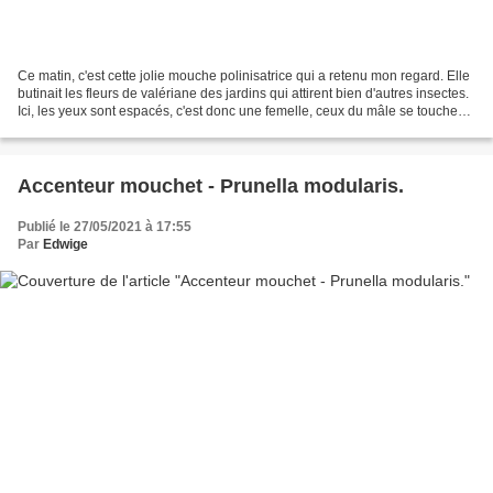
Ce matin, c'est cette jolie mouche polinisatrice qui a retenu mon regard. Elle
butinait les fleurs de valériane des jardins qui attirent bien d'autres insectes.
Ici, les yeux sont espacés, c'est donc une femelle, ceux du mâle se touchent.
La partie dorsale...
Accenteur mouchet - Prunella modularis.
Publié le 27/05/2021 à 17:55
Par
Edwige