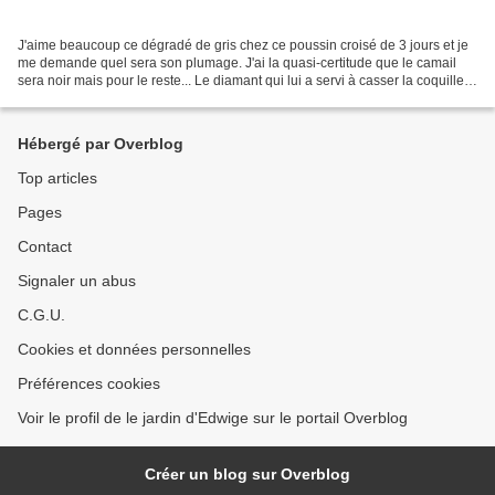
J'aime beaucoup ce dégradé de gris chez ce poussin croisé de 3 jours et je
me demande quel sera son plumage. J'ai la quasi-certitude que le camail
sera noir mais pour le reste... Le diamant qui lui a servi à casser la coquille
d'oeuf est encore présent...
Hébergé par Overblog
Top articles
Pages
Contact
Signaler un abus
C.G.U.
Cookies et données personnelles
Préférences cookies
Voir le profil de le jardin d'Edwige sur le portail Overblog
Créer un blog sur Overblog