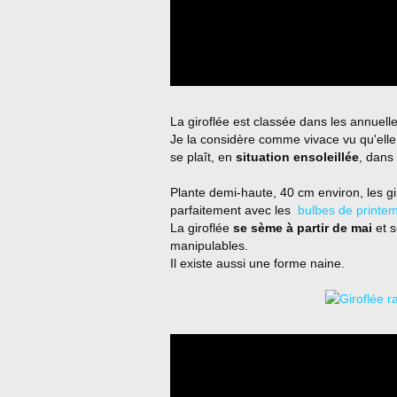
La giroflée est classée dans les annuell
Je la considère comme vivace vu qu'elle 
se plaît, en
situation ensoleillée
, dans
Plante demi-haute, 40 cm environ, les gir
parfaitement avec les
bulbes de printe
La giroflée
se sème à partir de mai
et 
manipulables.
Il existe aussi une forme naine.