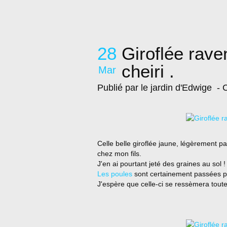
28
Giroflée rave
cheiri .
Mar
Publié par le jardin d'Edwige
- C
Celle belle giroflée jaune, légèrement p
chez mon fils.
J'en ai pourtant jeté des graines au sol 
Les poules
sont certainement passées par
J'espère que celle-ci se ressèmera toute