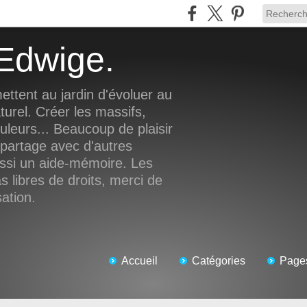
d'Edwige.
ettent au jardin d'évoluer au
turel. Créer les massifs,
ouleurs... Beaucoup de plaisir
 partage avec d'autres
ussi un aide-mémoire. Les
 libres de droits, merci de
sation.
Accueil
Catégories
Page