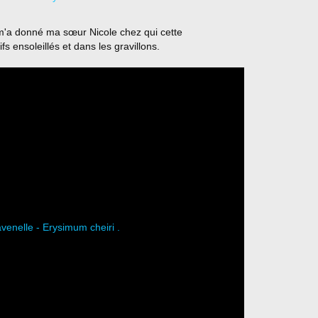
 m'a donné ma sœur Nicole chez qui cette
s ensoleillés et dans les gravillons.