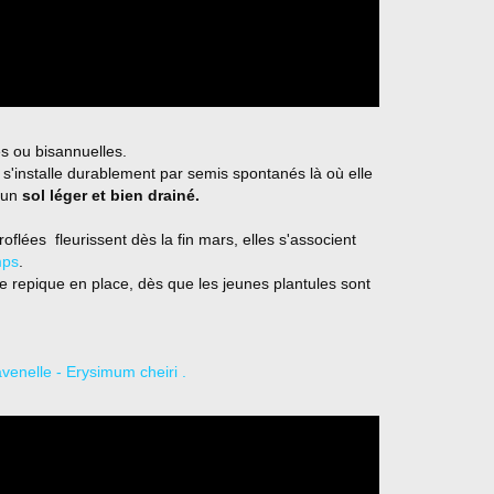
es ou bisannuelles.
s'installe durablement par semis spontanés là où elle
 un
sol léger et bien drainé.
oflées fleurissent dès la fin mars, elles s'associent
mps
.
se repique en place, dès que les jeunes plantules sont