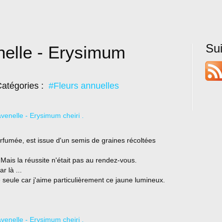
Su
nelle - Erysimum
atégories :
#Fleurs annuelles
arfumée, est issue d'un semis de graines récoltées
! Mais la réussite n'était pas au rendez-vous.
 là ...
 seule car j'aime particulièrement ce jaune lumineux.