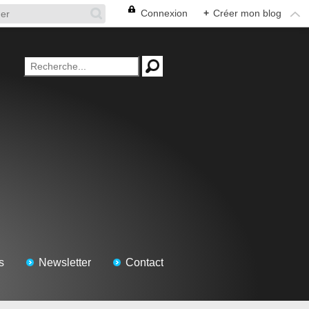
Connexion
+
Créer mon blog
s
Newsletter
Contact