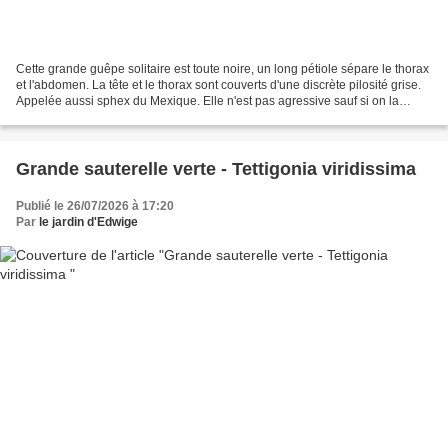
Cette grande guêpe solitaire est toute noire, un long pétiole sépare le thorax
et l'abdomen. La tête et le thorax sont couverts d'une discrète pilosité grise.
Appelée aussi sphex du Mexique. Elle n'est pas agressive sauf si on la
provoque. Sa piqûre est...
Grande sauterelle verte - Tettigonia viridissima
Publié le 26/07/2026 à 17:20
Par
le jardin d'Edwige