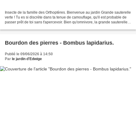
Insecte de la famille des Orthoptères. Bienvenue au jardin Grande sauterelle
verte ! Tu es si discrète dans ta tenue de camouflage, qu'il est probable de
passer prêt de toi sans t'apercevoir. Bien qu'omnivore, la grande sauterelle
verte compte parmi les...
Bourdon des pierres - Bombus lapidarius.
Publié le 09/06/2026 à 14:50
Par
le jardin d'Edwige