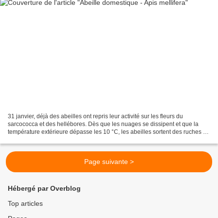
31 janvier, déjà des abeilles ont repris leur activité sur les fleurs du
sarcococca et des hellébores. Dès que les nuages se dissipent et que la
température extérieure dépasse les 10 °C, les abeilles sortent des ruches et
se mettent au travail. Au printemps,...
Page suivante >
Hébergé par Overblog
Top articles