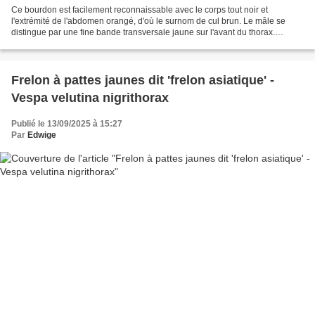
Ce bourdon est facilement reconnaissable avec le corps tout noir et
l'extrémité de l'abdomen orangé, d'où le surnom de cul brun. Le mâle se
distingue par une fine bande transversale jaune sur l'avant du thorax.
Excellent auxiliaire pollinisateur pour...
Frelon à pattes jaunes dit 'frelon asiatique' -
Vespa velutina nigrithorax
Publié le 13/09/2025 à 15:27
Par
Edwige