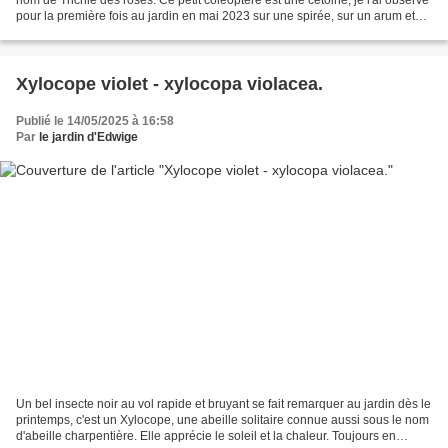
pour la première fois au jardin en mai 2023 sur une spirée, sur un arum et
sur un cornouiller en...
Xylocope violet - xylocopa violacea.
Publié le 14/05/2025 à 16:58
Par
le jardin d'Edwige
Un bel insecte noir au vol rapide et bruyant se fait remarquer au jardin dès le
printemps, c'est un Xylocope, une abeille solitaire connue aussi sous le nom
d'abeille charpentière. Elle apprécie le soleil et la chaleur. Toujours en