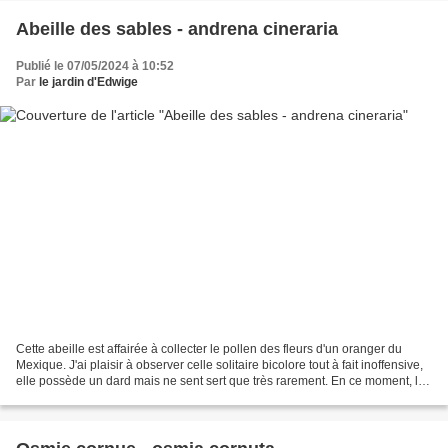
Abeille des sables - andrena cineraria
Publié le 07/05/2024 à 10:52
Par
le jardin d'Edwige
Cette abeille est affairée à collecter le pollen des fleurs d'un oranger du
Mexique. J'ai plaisir à observer celle solitaire bicolore tout à fait inoffensive,
elle possède un dard mais ne sent sert que très rarement. En ce moment, les
insectes butineurs...