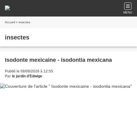
MENU
Accueil
» insectes
insectes
Isodonte mexicaine - isodontia mexicana
Publié le 08/08/2026 à 12:55
Par
le jardin d'Edwige