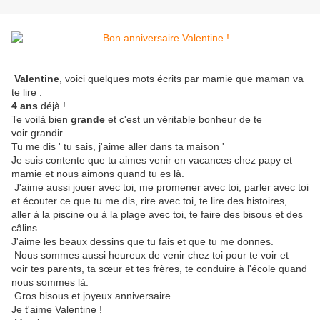
Valentine
, voici quelques mots écrits par mamie que maman va
te lire .
4 ans
déjà !
Te voilà bien
grande
et c'est un véritable bonheur de te
voir grandir.
Tu me dis ' tu sais, j'aime aller dans ta maison '
Je suis contente que tu aimes venir en vacances chez papy et
mamie et nous aimons quand tu es là.
J'aime aussi jouer avec toi, me promener avec toi, parler avec toi
et écouter ce que tu me dis, rire avec toi, te lire des histoires,
aller à la piscine ou à la plage avec toi, te faire des bisous et des
câlins...
J'aime les beaux dessins que tu fais et que tu me donnes.
Nous sommes aussi heureux de venir chez toi pour te voir et
voir tes parents, ta sœur et tes frères, te conduire à l'école quand
nous sommes là.
Gros bisous et joyeux anniversaire.
Je t'aime Valentine !