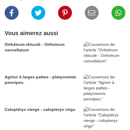
Vous aimerez aussi
Orthétrum réticulé - Orthetrum
cancellatum
Agrion à larges pattes - platycnemis
pennipes.
Caloptéryx vierge - calopteryx virgo