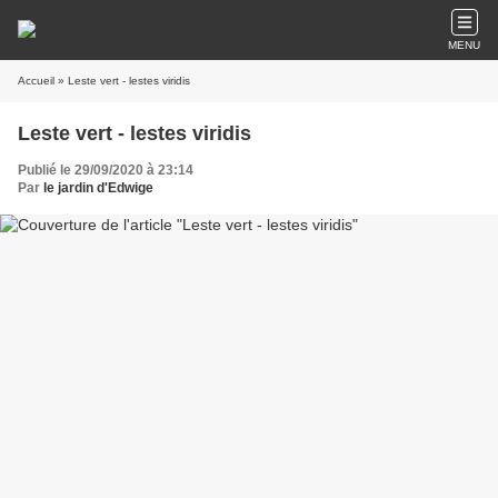
MENU
Accueil
» Leste vert - lestes viridis
Leste vert - lestes viridis
Publié le 29/09/2020 à 23:14
Par
le jardin d'Edwige