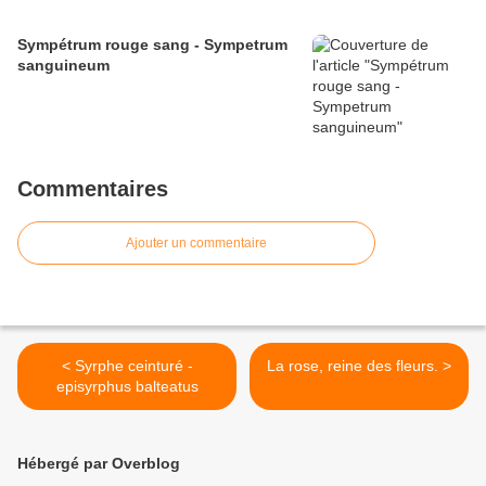
Sympétrum rouge sang - Sympetrum
sanguineum
Commentaires
Ajouter un commentaire
< Syrphe ceinturé -
La rose, reine des fleurs. >
episyrphus balteatus
Hébergé par Overblog