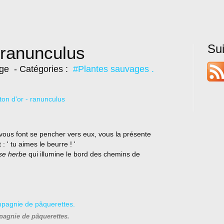
Su
 ranunculus
ige
- Catégories :
#Plantes sauvages .
s vous font se pencher vers eux, vous la présente
 ' tu aimes le beurre ! '
se herbe
qui illumine le bord des chemins de
agnie de pâquerettes.