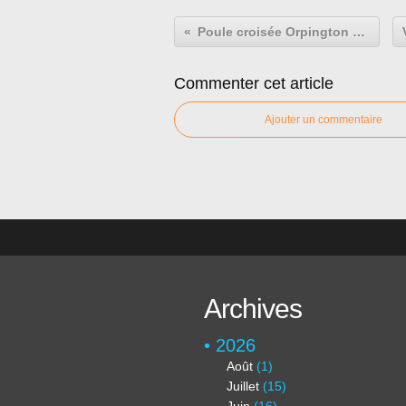
Poule croisée Orpington Marans
Commenter cet article
Ajouter un commentaire
Archives
2026
Août
(1)
Juillet
(15)