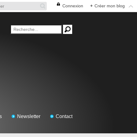
Connexion
+
Créer mon blog
s
Newsletter
Contact