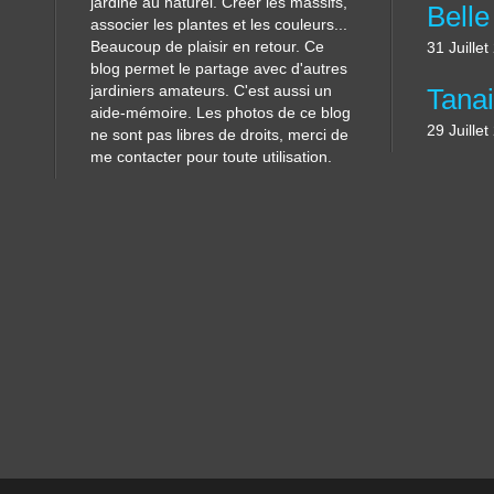
jardine au naturel. Créer les massifs,
associer les plantes et les couleurs...
Beaucoup de plaisir en retour. Ce
31 Juille
blog permet le partage avec d'autres
jardiniers amateurs. C'est aussi un
aide-mémoire. Les photos de ce blog
29 Juille
ne sont pas libres de droits, merci de
me contacter pour toute utilisation.