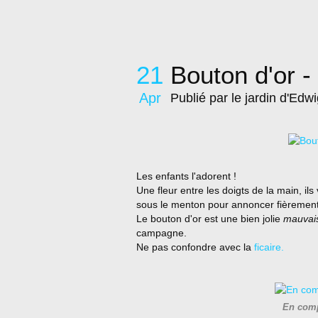
21
Bouton d'or -
Apr
Publié par le jardin d'Edw
Les enfants l'adorent !
Une fleur entre les doigts de la main, il
sous le menton pour annoncer fièrement :
Le bouton d'or est une bien jolie
mauvai
campagne.
Ne pas confondre avec la
ficaire.
En comp