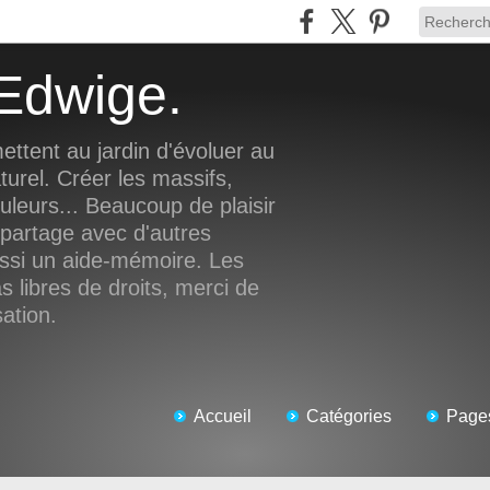
d'Edwige.
ettent au jardin d'évoluer au
turel. Créer les massifs,
ouleurs... Beaucoup de plaisir
 partage avec d'autres
ussi un aide-mémoire. Les
 libres de droits, merci de
sation.
Accueil
Catégories
Page