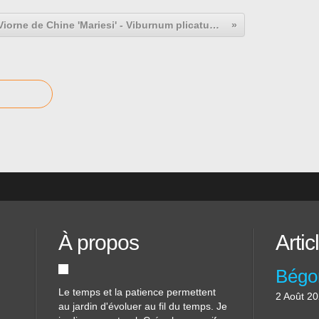
Viorne de Chine 'Mariesi' - Viburnum plicatum 'Mariesi'.
À propos
Artic
Le temps et la patience permettent
2 Août 2
au jardin d'évoluer au fil du temps. Je