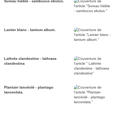
Sureau hièble - sambucus ebulus.
Lamier blanc - lamium album.
Lathrée clandestine - lathraea
clandestina
Plantain lancéolé - plantago
lanceolata.