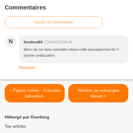
Commentaires
Ajouter un commentaire
N
Naniland89
17/04/2019 06:46
Merci de me faire connaitre mieux cette sauvageonne<br />
bonne continuation
Répondre
< Pigeon ramier - Columba
Nichées de mésanges
palumbus.
bleues >
Hébergé par Overblog
Top articles