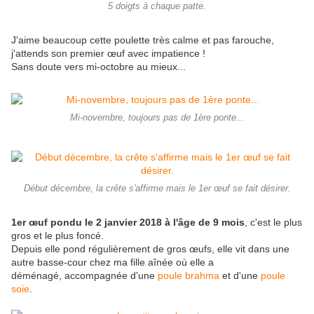
5 doigts à chaque patte.
J'aime beaucoup cette poulette très calme et pas farouche,
j'attends son premier œuf avec impatience !
Sans doute vers mi-octobre au mieux...
Mi-novembre, toujours pas de 1ère ponte...
Début décembre, la crête s'affirme mais le 1er œuf se fait désirer.
1er œuf pondu le 2 janvier 2018 à l'âge de 9 mois
, c'est le plus
gros et le plus foncé.
Depuis elle pond régulièrement de gros œufs, elle vit dans une
autre basse-cour chez ma fille aînée où elle a
déménagé, accompagnée d'une
poule brahma
et d'une
poule
soie
.