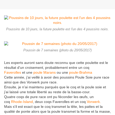
Poussins de 10 jours, la future poulette est l'un des 4 poussins noirs.
Poussin de 7 semaines (photo du 20/05/2017)
Les experts auront sans doute reconnu que cette poulette est le
résultat d'un croisement, probablement entre un coq
Faverolles
et une
poule Marans
ou une
poule-Brahma
Cette année, j'ai veillé à avoir des poussins Poule Soie pure race
ainsi que des Vorwerk pure race.
Ensuite, je n'ai maintenu parqués que le coq et la poule soie et
j'ai laissé une totale liberté au reste de la basse-cour.
Quatre coqs de pure race ont pu féconder les œufs, un
coq
Rhode-Island
, deux coqs Faverolles et un coq
Vorwerk.
Mais s'il est exact que le coq transmet la tête, les pattes et la
qualité de ponte alors que la poule transmet la forme et la masse,