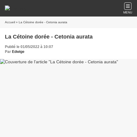
MENU
Accueil
» La Cétoine dorée - Cetonia aurata
La Cétoine dorée - Cetonia aurata
Publié le 01/05/2022 à 10:07
Par
Edwige