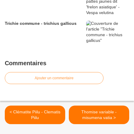
Trichie commune - trichius gallicus
Commentaires
Ajouter un commentaire
< Clématite Piilu - Clematis
Thomise variable -
Piilu
misumena vatia >