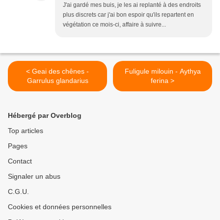
J'ai gardé mes buis, je les ai replanté à des endroits
plus discrets car j'ai bon espoir qu'ils repartent en
végétation ce mois-ci, affaire à suivre...
< Geai des chênes -
Fuligule milouin - Aythya
Garrulus glandarius
ferina >
Hébergé par Overblog
Top articles
Pages
Contact
Signaler un abus
C.G.U.
Cookies et données personnelles