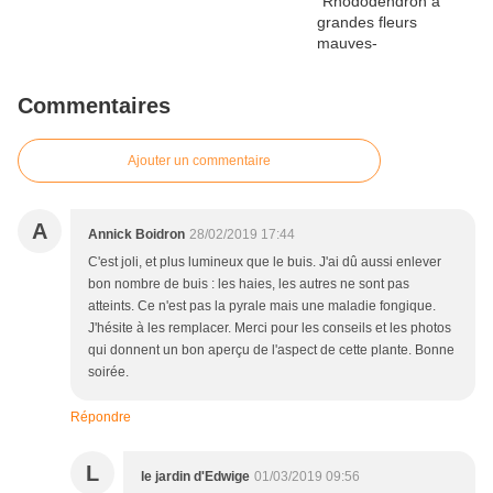
Commentaires
Ajouter un commentaire
A
Annick Boidron
28/02/2019 17:44
C'est joli, et plus lumineux que le buis. J'ai dû aussi enlever
bon nombre de buis : les haies, les autres ne sont pas
atteints. Ce n'est pas la pyrale mais une maladie fongique.
J'hésite à les remplacer. Merci pour les conseils et les photos
qui donnent un bon aperçu de l'aspect de cette plante. Bonne
soirée.
Répondre
L
le jardin d'Edwige
01/03/2019 09:56