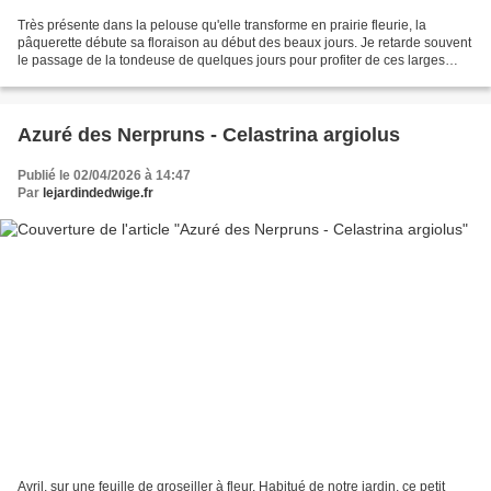
Très présente dans la pelouse qu'elle transforme en prairie fleurie, la
pâquerette débute sa floraison au début des beaux jours. Je retarde souvent
le passage de la tondeuse de quelques jours pour profiter de ces larges
tâches blanches appréciées aussi...
Azuré des Nerpruns - Celastrina argiolus
Publié le 02/04/2026 à 14:47
Par
lejardindedwige.fr
Avril, sur une feuille de groseiller à fleur. Habitué de notre jardin, ce petit