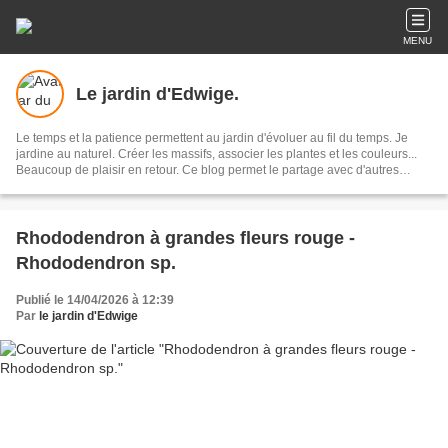
MENU
Le jardin d'Edwige.
Le temps et la patience permettent au jardin d'évoluer au fil du temps. Je
jardine au naturel. Créer les massifs, associer les plantes et les couleurs...
Beaucoup de plaisir en retour. Ce blog permet le partage avec d'autres
jardiniers amateurs. C'est aussi un aide-mémoire. Les photos de ce blog ne
sont pas libres de droits, merci de me contacter pour toute utilisation.
Rhododendron à grandes fleurs rouge -
Rhododendron sp.
Publié le 14/04/2026 à 12:39
Par
le jardin d'Edwige