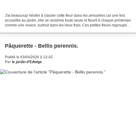
J'ai beaucoup hésiter à classer cette fleur dans les annuelles car une fois
accueillie au jardin, elle se ressème toute seule et fleurit à chaque printemps
comme une vivace, surtout dans les lieux frais. Ces petites fleurs regroupées
en cymes terminales...
Pâquerette - Bellis perennis.
Publié le 03/04/2026 à 12:42
Par
le jardin d'Edwige