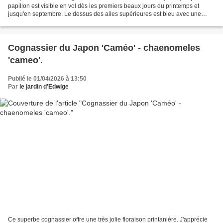
papillon est visible en vol dès les premiers beaux jours du printemps et
jusqu'en septembre. Le dessus des ailes supérieures est bleu avec une
bordure noire, étroite chez...
Cognassier du Japon 'Caméo' - chaenomeles
'cameo'.
Publié le 01/04/2026 à 13:50
Par
le jardin d'Edwige
Ce superbe cognassier offre une très jolie floraison printanière. J'apprécie