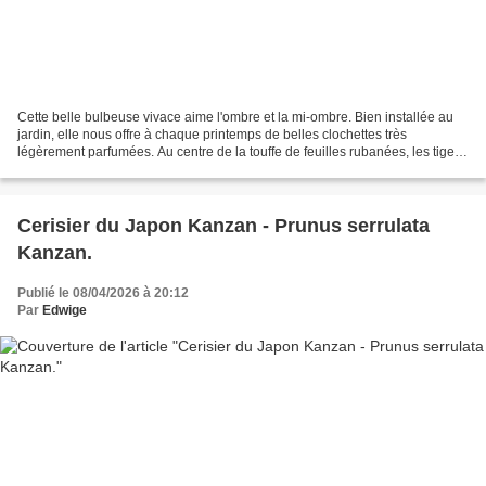
Cette belle bulbeuse vivace aime l'ombre et la mi-ombre. Bien installée au
jardin, elle nous offre à chaque printemps de belles clochettes très
légèrement parfumées. Au centre de la touffe de feuilles rubanées, les tiges
florales s'élèvent à 50- 60cm...
Cerisier du Japon Kanzan - Prunus serrulata
Kanzan.
Publié le 08/04/2026 à 20:12
Par
Edwige