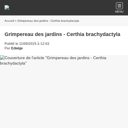
MENU
Accueil
» Grimpereau des jardins - Certhia brachydactyla
Grimpereau des jardins - Certhia brachydactyla
Publié le 11/08/2025 à 12:02
Par
Edwige