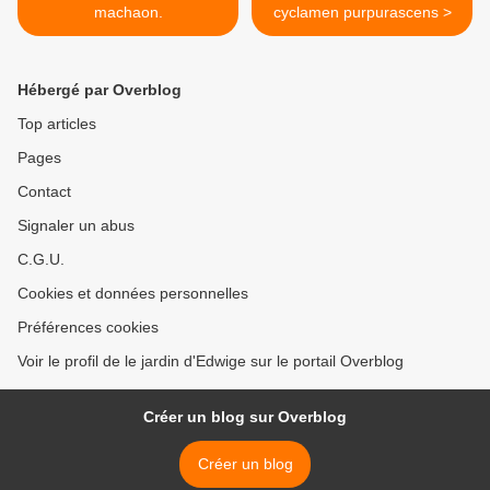
machaon.
cyclamen purpurascens >
Hébergé par Overblog
Top articles
Pages
Contact
Signaler un abus
C.G.U.
Cookies et données personnelles
Préférences cookies
Voir le profil de le jardin d'Edwige sur le portail Overblog
Créer un blog sur Overblog
Créer un blog