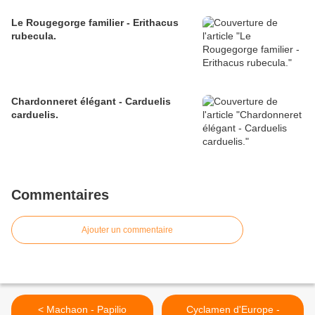
Le Rougegorge familier - Erithacus
rubecula.
Chardonneret élégant - Carduelis
carduelis.
Commentaires
Ajouter un commentaire
< Machaon - Papilio
Cyclamen d'Europe -