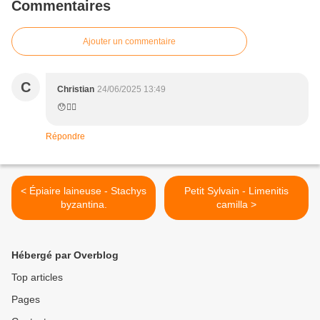
Commentaires
Ajouter un commentaire
C
Christian
24/06/2025 13:49
😯👍🏻
Répondre
< Épiaire laineuse - Stachys
Petit Sylvain - Limenitis
byzantina.
camilla >
Hébergé par Overblog
Top articles
Pages