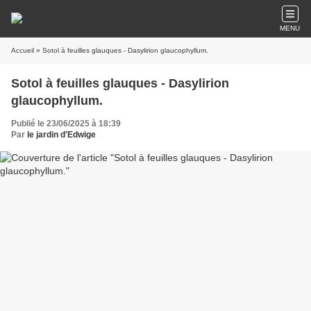
MENU
Accueil
» Sotol à feuilles glauques - Dasylirion glaucophyllum.
Sotol à feuilles glauques - Dasylirion
glaucophyllum.
Publié le 23/06/2025 à 18:39
Par
le jardin d'Edwige