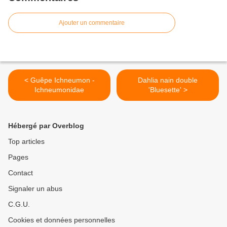
Ajouter un commentaire
< Guêpe Ichneumon -
Dahlia nain double
Ichneumonidae
'Bluesette' >
Hébergé par Overblog
Top articles
Pages
Contact
Signaler un abus
C.G.U.
Cookies et données personnelles