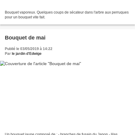
Bouquet vaporeux. Quelques coups de sécateur dans l'arbre aux perruques
pour un bouquet vite fait.
Bouquet de mai
Publié le 03/05/2019 à 14:22
Par
le jardin d'Edwige
Un bouquet jaune composé de : - branches de fusain du Japon - lilas