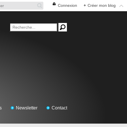
Connexion
+
Créer mon blog
s
Newsletter
Contact