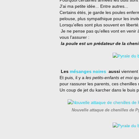
Pourquoi certaines années les buis sont
J'ai ma petite idée... Entre autres...
Certains étés, je garde les poules enfer
pelouse, plus sympathique pour les invit
Lorsqu'elles sont plus souvent en liberté
Je ne pense pas qu'elles vont en venir à
vous l'assurer :
la poule est un prédateur de la cheni
Les
mésanges noires
aussi
viennent 
Et puis, il y a
les petits-enfants et moi
qu
pour rassurer les parents, ces chenilles n
Un coup de jet du karcher dans le buis 
Nouvelle attaque de chenilles de Pyr