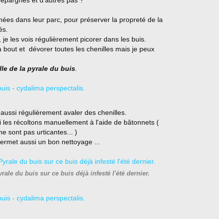
 épargnés et d'autres pas ?
mées dans leur parc, pour préserver la propreté de la
és.
, je les vois régulièrement picorer dans les buis.
 bout et dévorer toutes les chenilles mais je peux
lle de la pyrale du buis
.
aussi régulièrement avaler des chenilles.
i les récoltons manuellement à l'aide de bâtonnets (
e sont pas urticantes... )
permet aussi un bon nettoyage ...
ale du buis sur ce buis déjà infesté l'été dernier.