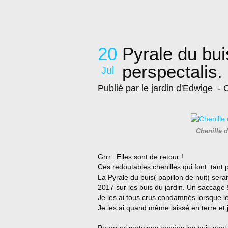
20
Pyrale du bui
perspectalis.
Jul
Publié par le jardin d'Edwige
- C
Chenille d
Grrr...Elles sont de retour !
Ces redoutables chenilles qui font tant p
La Pyrale du buis( papillon de nuit) ser
2017 sur les buis du jardin. Un saccage 
Je les ai tous crus condamnés lorsque le
Je les ai quand même laissé en terre et je