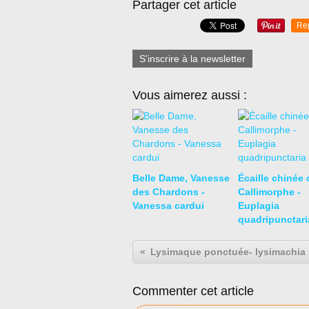
Partager cet article
Re
S'inscrire à la newsletter
Vous aimerez aussi :
Belle Dame, Vanesse
Écaille chinée 
des Chardons -
Callimorphe -
Vanessa cardui
Euplagia
quadripunctari
Commenter cet article