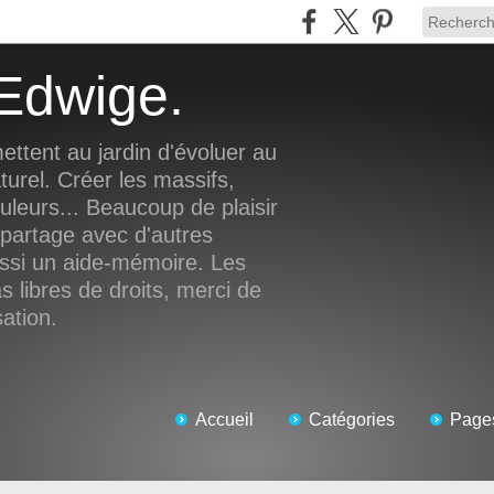
d'Edwige.
ettent au jardin d'évoluer au
turel. Créer les massifs,
ouleurs... Beaucoup de plaisir
 partage avec d'autres
ussi un aide-mémoire. Les
 libres de droits, merci de
sation.
Accueil
Catégories
Page