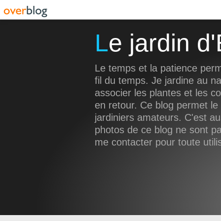
Le jardin 
Le temps et la patience perm
fil du temps. Je jardine au na
associer les plantes et les c
en retour. Ce blog permet le
jardiniers amateurs. C'est a
photos de ce blog ne sont pas
me contacter pour toute utili