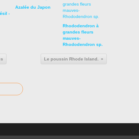
Azalée du Japon
sil -
Rhododendron à
grandes fleurs
mauves-
Rhododendron sp.
us
Le poussin Rhode Island.