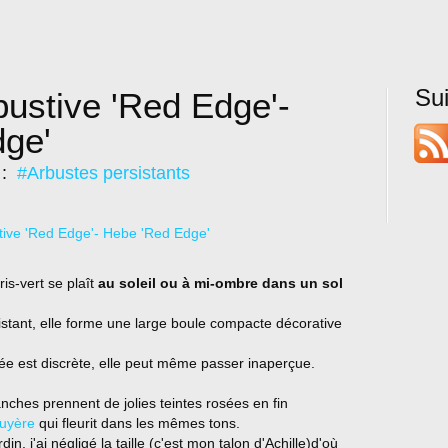
Su
bustive 'Red Edge'-
ge'
 :
#Arbustes persistants
is-vert se plaît
au soleil ou à mi-ombre dans un sol
sistant, elle forme une large boule compacte décorative
utée est discrète, elle peut même passer inaperçue.
anches prennent de jolies teintes rosées en fin
uyère
qui fleurit dans les mêmes tons.
, j'ai négligé la taille (c'est mon talon d'Achille)d'où