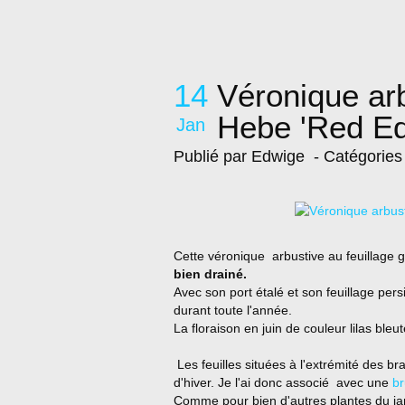
14
Véronique ar
Hebe 'Red Ed
Jan
Publié par Edwige
- Catégories
Cette véronique arbustive au feuillage gr
bien drainé.
Avec son port étalé et son feuillage per
durant toute l'année.
La floraison en juin de couleur lilas ble
Les feuilles situées à l'extrémité des br
d'hiver. Je l'ai donc associé avec une
br
Comme pour bien d'autres plantes du jardin