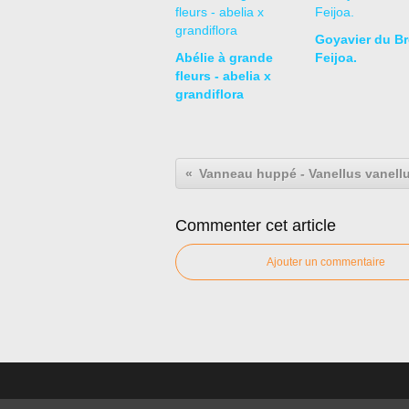
Goyavier du Bré
Abélie à grande
Feijoa.
fleurs - abelia x
grandiflora
Vanneau huppé - Vanellus vanell
Commenter cet article
Ajouter un commentaire