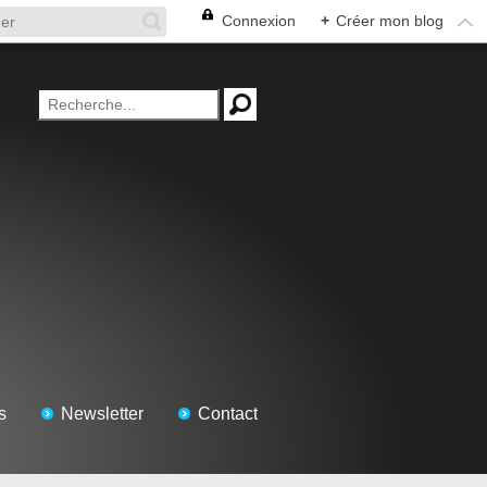
Connexion
+
Créer mon blog
s
Newsletter
Contact