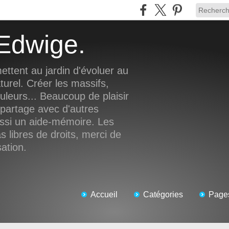
d'Edwige.
ettent au jardin d'évoluer au
turel. Créer les massifs,
ouleurs... Beaucoup de plaisir
 partage avec d'autres
ussi un aide-mémoire. Les
 libres de droits, merci de
sation.
Accueil
Catégories
Page