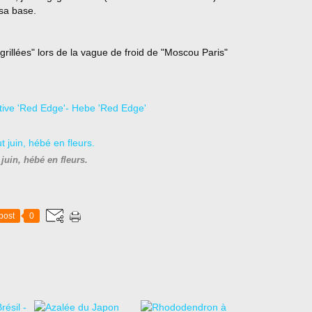
 sa base.
rillées" lors de la vague de froid de "Moscou Paris"
juin, hébé en fleurs.
post
0