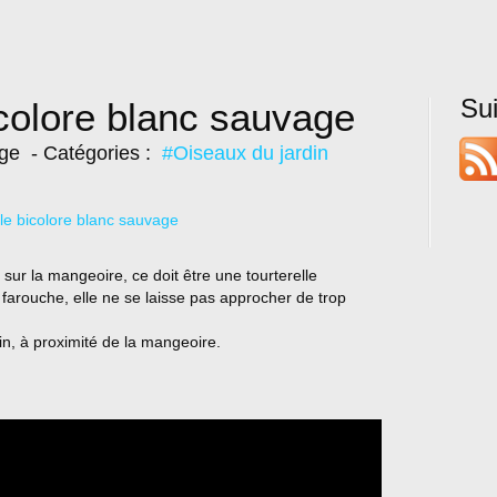
Su
icolore blanc sauvage
ige
- Catégories :
#Oiseaux du jardin
sur la mangeoire, ce doit être une tourterelle
arouche, elle ne se laisse pas approcher de trop
din, à proximité de la mangeoire.