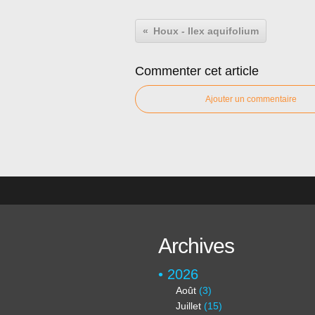
Houx - Ilex aquifolium
Commenter cet article
Ajouter un commentaire
Archives
2026
Août
(3)
Juillet
(15)