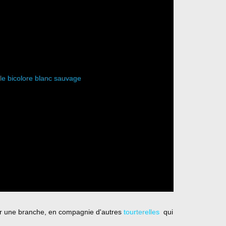
sur une branche, en compagnie d'autres
tourterelles
qui