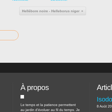
Hellébore noire - Helleborus niger
À propos
Artic
Le temps et la patience permettent
8 Août 2
au jardin d'évoluer au fil du temps. Je