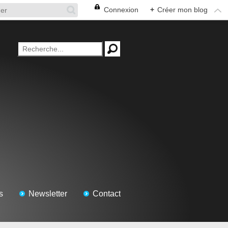
Connexion
+
Créer mon blog
s
Newsletter
Contact