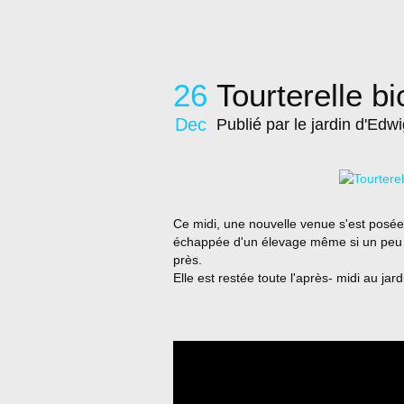
26
Tourterelle b
Dec
Publié par le jardin d'Edw
Ce midi, une nouvelle venue s'est posée 
échappée d'un élevage même si un peu f
près.
Elle est restée toute l'après- midi au jar