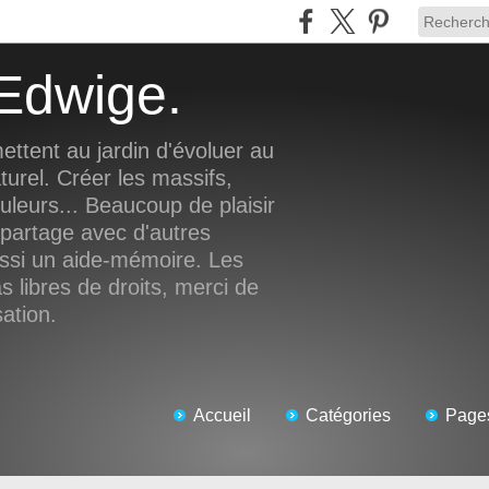
d'Edwige.
ettent au jardin d'évoluer au
turel. Créer les massifs,
ouleurs... Beaucoup de plaisir
 partage avec d'autres
ussi un aide-mémoire. Les
 libres de droits, merci de
sation.
Accueil
Catégories
Page