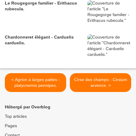
Le Rougegorge familier - Erithacus
rubecula.
Chardonneret élégant - Carduelis
carduelis.
< Agrion à larges pattes -
Cirse des champs - Cirsium
platycnemis pennipes.
arvence. >
Hébergé par Overblog
Top articles
Pages
Contact