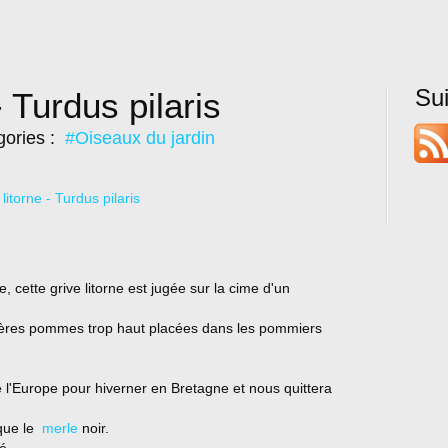
Su
- Turdus pilaris
gories :
#Oiseaux du jardin
 cette grive litorne est jugée sur la cime d'un
rnières pommes trop haut placées dans les pommiers
l'Europe pour hiverner en Bretagne et nous quittera
que le
merle
noir.