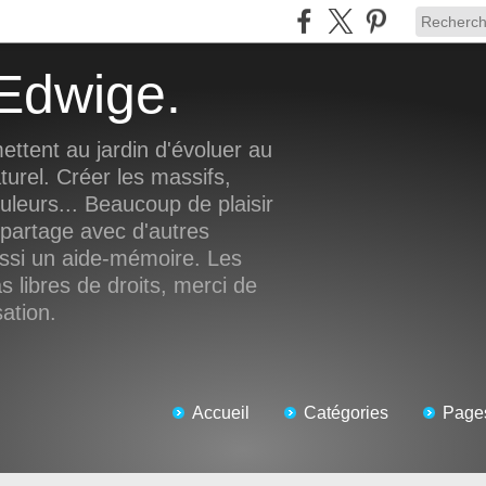
d'Edwige.
ettent au jardin d'évoluer au
turel. Créer les massifs,
ouleurs... Beaucoup de plaisir
 partage avec d'autres
ussi un aide-mémoire. Les
 libres de droits, merci de
sation.
Accueil
Catégories
Page