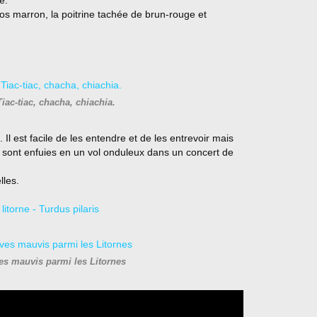
é.
 dos marron, la poitrine tachée de brun-rouge et
iac-tiac, chacha, chiachia.
l est facile de les entendre et de les entrevoir mais
e sont enfuies en un vol onduleux dans un concert de
lles.
es mauvis parmi les Litornes