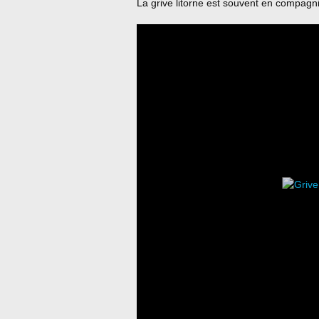
La grive litorne est souvent en compagn