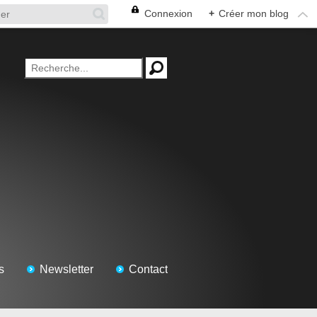
Connexion
+
Créer mon blog
s
Newsletter
Contact