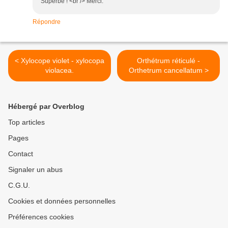
Superbe ! <br /> Merci.
Répondre
< Xylocope violet - xylocopa
Orthétrum réticulé -
violacea.
Orthetrum cancellatum >
Hébergé par Overblog
Top articles
Pages
Contact
Signaler un abus
C.G.U.
Cookies et données personnelles
Préférences cookies