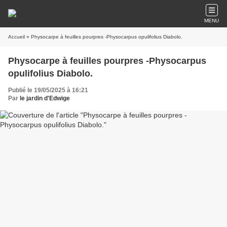
MENU
Accueil
» Physocarpe à feuilles pourpres -Physocarpus opulifolius Diabolo.
Physocarpe à feuilles pourpres -Physocarpus
opulifolius Diabolo.
Publié le 19/05/2025 à 16:21
Par
le jardin d'Edwige