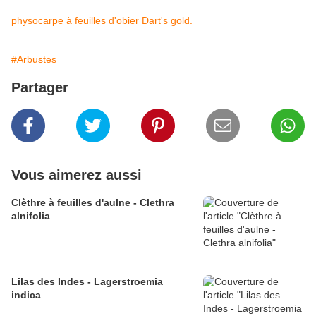
physocarpe à feuilles d'obier Dart's gold.
#Arbustes
Partager
Vous aimerez aussi
Clèthre à feuilles d'aulne - Clethra
alnifolia
Lilas des Indes - Lagerstroemia
indica