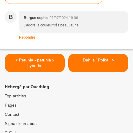
B
Bergue sophie
01/07/2024 19:06
J'adore la couleur très beau jaune
Répondre
< Pétunia - petunia x
Dahlia ' Polka ' >
hybrida.
Hébergé par Overblog
Top articles
Pages
Contact
Signaler un abus
C.G.U.