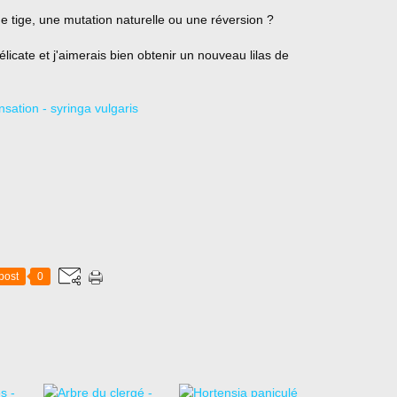
e tige, une mutation naturelle ou une réversion ?
délicate et j'aimerais bien obtenir un nouveau lilas de
post
0