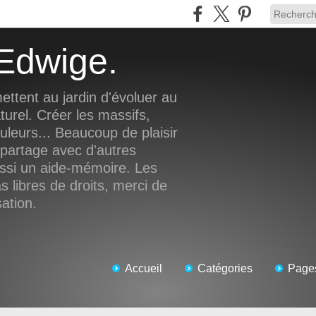
d'Edwige.
ettent au jardin d'évoluer au
turel. Créer les massifs,
ouleurs... Beaucoup de plaisir
 partage avec d'autres
ussi un aide-mémoire. Les
 libres de droits, merci de
sation.
Accueil
Catégories
Page