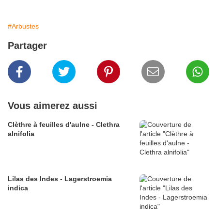
#Arbustes
Partager
Vous aimerez aussi
Clèthre à feuilles d'aulne - Clethra
alnifolia
Lilas des Indes - Lagerstroemia
indica