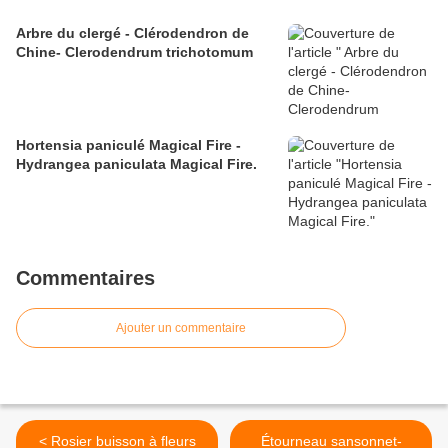
Arbre du clergé - Clérodendron de
Chine- Clerodendrum trichotomum
Hortensia paniculé Magical Fire -
Hydrangea paniculata Magical Fire.
Commentaires
Ajouter un commentaire
< Rosier buisson à fleurs
Étourneau sansonnet-