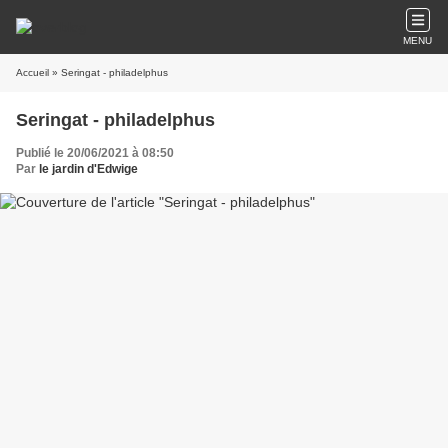
MENU
Accueil
» Seringat - philadelphus
Seringat - philadelphus
Publié le 20/06/2021 à 08:50
Par
le jardin d'Edwige