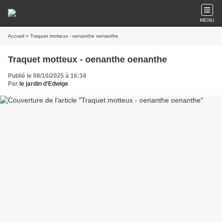
MENU
Accueil
» Traquet motteux - oenanthe oenanthe
Traquet motteux - oenanthe oenanthe
Publié le 08/10/2025 à 16:34
Par
le jardin d'Edwige