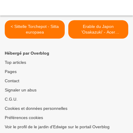
< Sittelle Torchepot - Sitta
Erable du Japon
europaea
'Osakazuki' - Acer
palmatum 'Osakazuki' >
Hébergé par Overblog
Top articles
Pages
Contact
Signaler un abus
C.G.U.
Cookies et données personnelles
Préférences cookies
Voir le profil de le jardin d'Edwige sur le portail Overblog