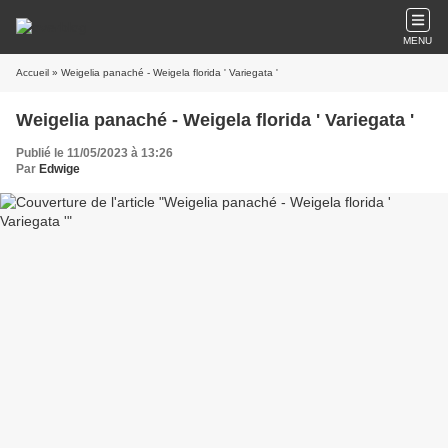
MENU
Accueil
» Weigelia panaché - Weigela florida ' Variegata '
Weigelia panaché - Weigela florida ' Variegata '
Publié le 11/05/2023 à 13:26
Par
Edwige