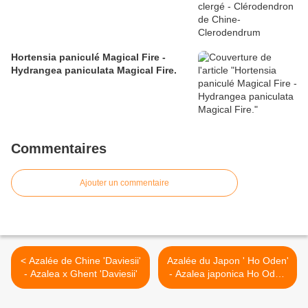
Hortensia paniculé Magical Fire -
Hydrangea paniculata Magical Fire.
Commentaires
Ajouter un commentaire
< Azalée de Chine 'Daviesii'
Azalée du Japon ' Ho Oden'
- Azalea x Ghent 'Daviesii'
- Azalea japonica Ho Oden
>