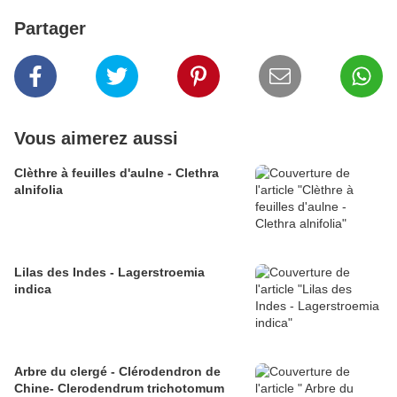
Partager
Vous aimerez aussi
Clèthre à feuilles d'aulne - Clethra
alnifolia
Lilas des Indes - Lagerstroemia
indica
Arbre du clergé - Clérodendron de
Chine- Clerodendrum trichotomum