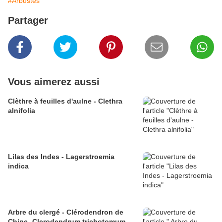
#Arbustes
Partager
Vous aimerez aussi
Clèthre à feuilles d'aulne - Clethra
alnifolia
Lilas des Indes - Lagerstroemia
indica
Arbre du clergé - Clérodendron de
Chine- Clerodendrum trichotomum